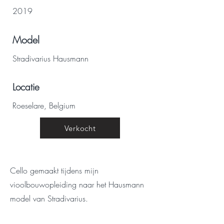
2019
Model
Stradivarius Hausmann
Locatie
Roeselare, Belgium
Verkocht
Cello gemaakt tijdens mijn
vioolbouwopleiding naar het Hausmann
model van Stradivarius.